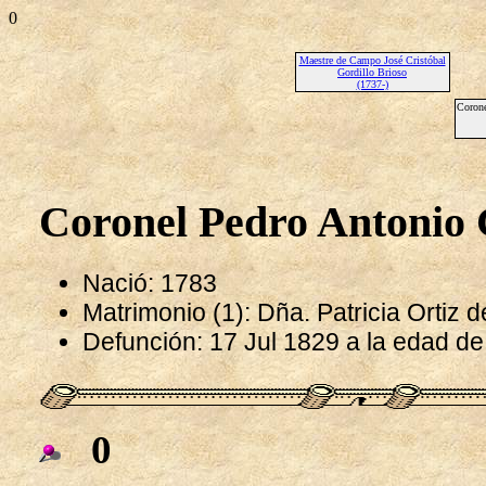
0
Maestre de Campo José Cristóbal
Gordillo Brioso
(1737-)
Corone
Coronel Pedro Antonio 
Nació: 1783
Matrimonio (1): Dña. Patricia Ortiz
Defunción: 17 Jul 1829 a la edad d
0