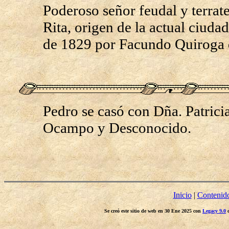
Poderoso señor feudal y terrate
Rita, origen de la actual ciudad
de 1829 por Facundo Quiroga du
Pedro se casó con Dña. Patrici
Ocampo y Desconocido.
Inicio
|
Contenid
Se creó este sitio de web en 30 Ene 2025 con
Legacy 9.0