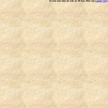
Se creó este sitio de web en 30 Ene 2025 con
Legacy 9.0