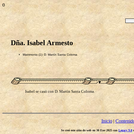
0
Dña. Isabel Armesto
Matrimonio (1): D. Martín Santa Coloma
Isabel se casó con D. Martín Santa Coloma.
Inicio
|
Contenid
Se creó este sitio de web en 30 Ene 2025 con
Legacy 9.0