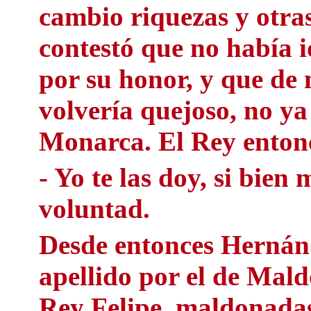
cambio riquezas y otra
contestó que no había i
por su honor, y que de 
volvería quejoso, no y
Monarca. El Rey entonc
- Yo te las doy, si bien
voluntad.
Desde entonces Hernán
apellido por el de Mald
Rey Felipe, maldonadas