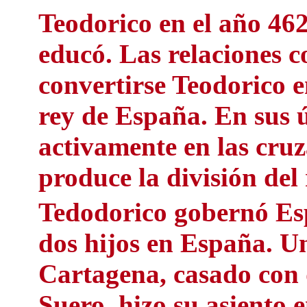
Teodorico en el año 46
educó. Las relaciones c
convertirse Teodorico e
rey de España. En sus ú
activamente en las cruz
produce la división del 
Tedodorico gobernó Esp
dos hijos en España. Un
Cartagena, casado con 
Suero, hizo su asiento e