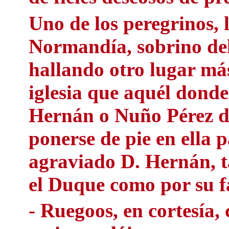
Uno de los peregrinos,
Normandía, sobrino del
hallando otro lugar más
iglesia que aquél dond
Hernán o Nuño Pérez de
ponerse de pie en ella 
agraviado D. Hernán, t
el Duque como por su fa
- Ruegoos, en cortesía, 