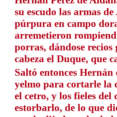
su escudo las armas de
púrpura en campo dorad
arremetieron rompiendo
porras, dándose recios g
cabeza el Duque, que ca
Saltó entonces Hernán d
yelmo para cortarle la 
el cetro, y los fieles d
estorbarlo, de lo que d