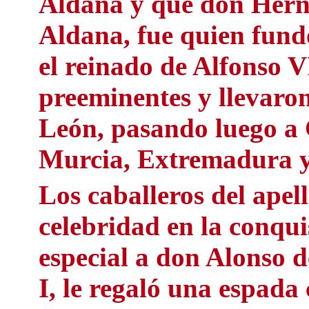
Aldana y que don Hern
Aldana,
fue
quien fund
el reinado de Alfonso 
preeminentes y llevaron
León, pasando luego a 
Murcia, Extremadura y 
Los caballeros del ape
celebridad en la conqu
especial a don Alonso d
I, le regaló una espada