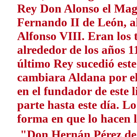
Rey Don Alonso el Magn
Fernando II de León, a
Alfonso VIII. Eran los
alrededor de los años 1
último Rey sucedió este
cambiar
a
Aldana por el
en el fundador de este
parte hasta este día. L
forma en que lo hacen l
"Don Hernán Pérez de