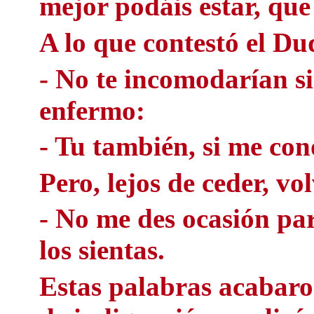
mejor podáis estar, qu
A lo que contestó el Du
- No te incomodarían si
enfermo:
- Tu también, si me con
Pero, lejos de ceder, vo
- No me des ocasión pa
los sientas.
Estas palabras acabaron