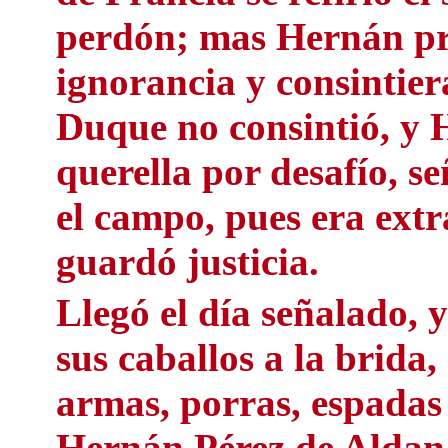
perdón; mas Hernán pro
ignorancia y consintiera
Duque no consintió, y 
querella por desafío, 
el campo, pues era extr
guardó justicia.
Llegó el día señalado, 
sus caballos a la brida,
armas, porras, espadas
Hernán Pérez de Aldana