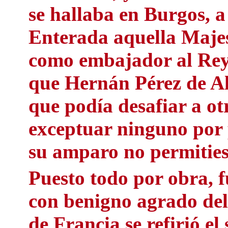
se hallaba en Burgos, 
Enterada aquella Majest
como embajador al Rey 
que Hernán Pérez de Al
que podía desafiar a ot
exceptuar ninguno por 
su amparo no permitiese
Puesto todo por obra, f
con benigno agrado del
de Francia se refirió e