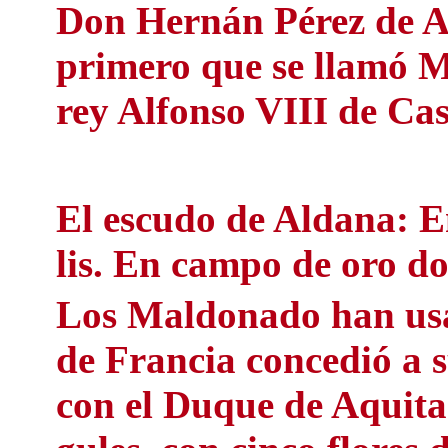
Don Hernán Pérez de Al
primero que se llamó M
rey Alfonso VIII de Cast
El escudo de Aldana: En
lis. En campo de oro d
Los Maldonado han usa
de Francia concedió a s
con el Duque de Aquitan