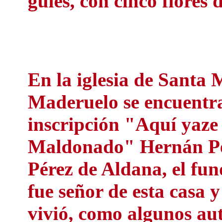
gules, con cinco flores d
En la iglesia de Santa
Maderuelo se encuentra
inscripción "Aquí yaze
Maldonado" Hernán Pér
Pérez de Aldana, el fu
fue señor de esta casa 
vivió, como algunos aut