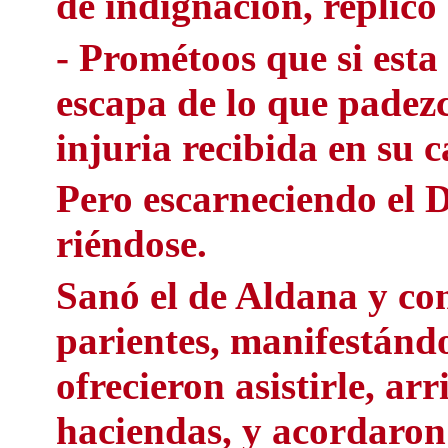
de indignación, replicó
- Prométoos que si esta
escapa de lo que padezc
injuria recibida en su c
Pero escarneciendo el 
riéndose.
Sanó el de Aldana y co
parientes, manifestándo
ofrecieron asistirle, ar
haciendas, y acordaron