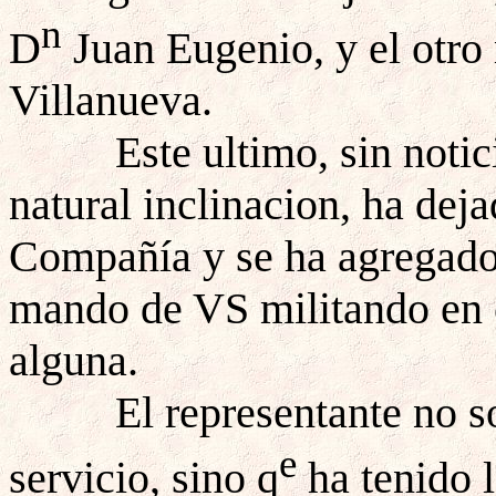
n
D
Juan Eugenio, y el otro
Villanueva.
Este ultimo, sin noti
natural inclinacion, ha dej
Compañía y se ha agregado a
mando de VS militando en c
alguna.
El representante no s
e
servicio, sino q
ha tenido 