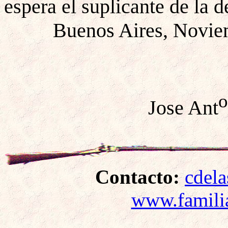
espera el suplicante de la 
Buenos Aires, Novie
Jose Ant
Contacto:
cdela
www.familia