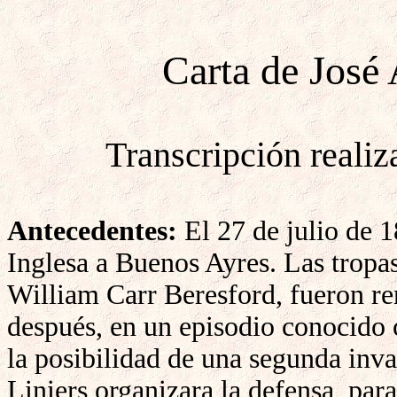
Carta
de José 
Transcripción reali
Antecedentes:
El 27 de julio de 
Inglesa a Buenos Ayres. Las tropas
William Carr Beresford, fueron ren
después, en un episodio conocido 
la posibilidad de una segunda inv
Liniers organizara la defensa, par