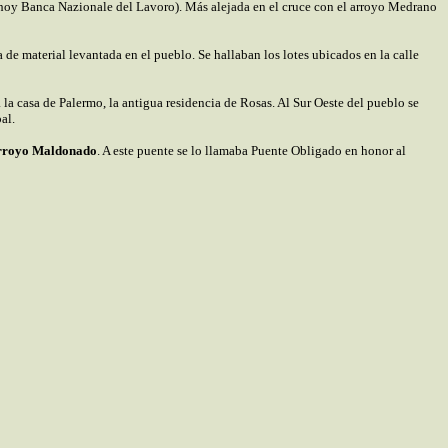
 (hoy Banca Nazionale del Lavoro). Más alejada en el cruce con el arroyo Medrano
de material levantada en el pueblo. Se hallaban los lotes ubicados en la calle
la casa de Palermo, la antigua residencia de Rosas. Al Sur Oeste del pueblo se
al.
arroyo Maldonado
. A este puente se lo llamaba Puente Obligado en honor al