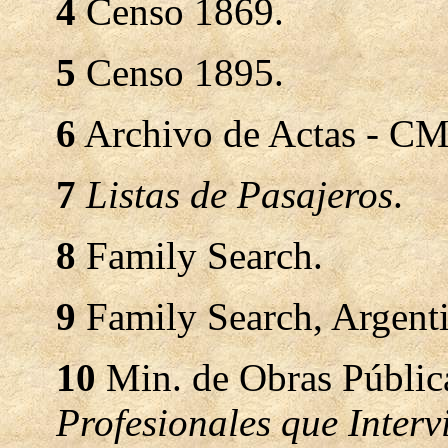
4
Censo 1869.
5
Censo 1895.
6
Archivo de Actas - CM
7
Listas de Pasajeros
.
8
Family Search.
9
Family Search, Argenti
10
Min. de Obras Pública
Profesionales que Inter