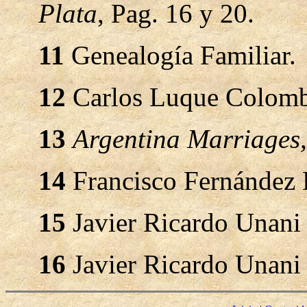
Plata
, Pag. 16 y 20.
11
Genealogía Familiar.
12
Carlos Luque Colomb
13
Argentina Marriages,
14
Francisco Fernández 
15
Javier Ricardo Unani 
16
Javier Ricardo Unani 