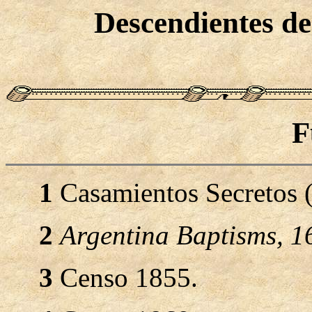
Descendientes d
F
1
Casamientos Secretos 
2
Argentina Baptisms, 
3
Censo 1855.