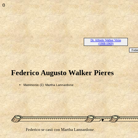
0
Dr. Alfredo Walker Vitón
(1908-1969)
Feder
Federico Augusto Walker Pieres
Matrimonio (1): Martha Lannardone
Federico se casó con Martha Lannardone.