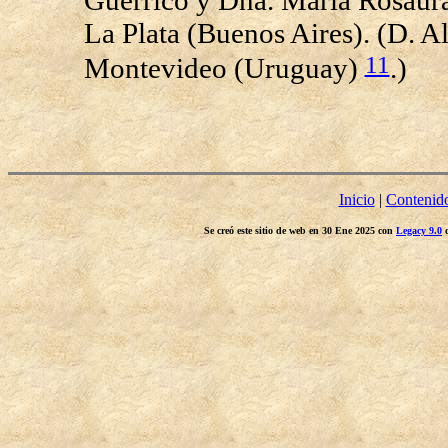
Guerrico y Dña. María Rosaura
La Plata (Buenos Aires). (D. A
11
Montevideo (Uruguay)
.)
Inicio
|
Contenid
Se creó este sitio de web en 30 Ene 2025 con
Legacy 9.0