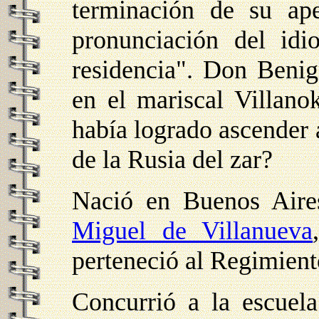
terminación de su ap
pronunciación del id
residencia". Don Benig
en el mariscal Villano
había logrado ascender a
de la Rusia del zar?
Nació en Buenos Aires
Miguel de Villanueva
perteneció al Regimient
Concurrió a la escuel