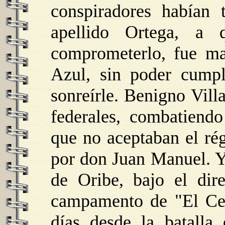
conspiradores habían 
apellido Ortega, a 
comprometerlo, fue m
Azul, sin poder cumpl
sonreírle. Benigno Villa
federales, combatiendo
que no aceptaban el ré
por don Juan Manuel. Y 
de Oribe, bajo el dir
campamento de "El Cerr
días desde la batalla