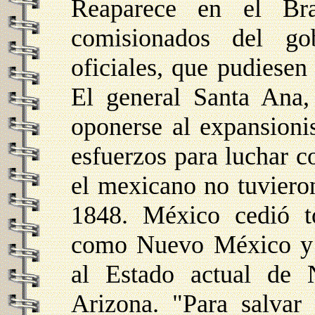
Reaparece en el Bra
comisionados del go
oficiales, que pudiesen
El general Santa Ana,
oponerse al expansioni
esfuerzos para luchar c
el mexicano no tuvieron
1848. México cedió to
como Nuevo México y C
al Estado actual de 
Arizona. "Para salvar 