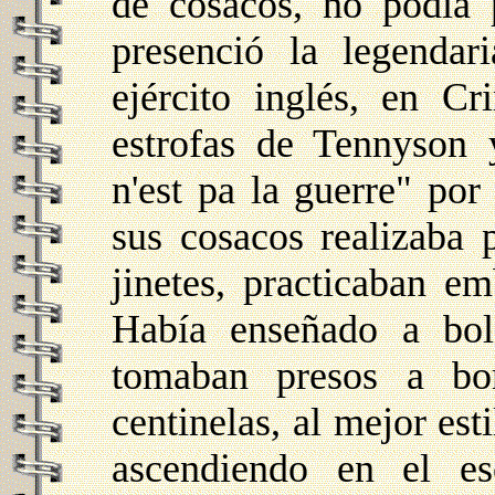
de cosacos, no podía 
presenció la legendar
ejército inglés, en Cr
estrofas de Tennyson 
n'est pa la guerre" por
sus cosacos realizaba
jinetes, practicaban e
Había enseñado a bol
tomaban presos a bo
centinelas, al mejor esti
ascendiendo en el e