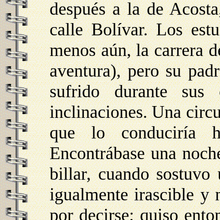
después a la de Acosta,
calle Bolívar. Los est
menos aún, la carrera de
aventura), pero su pad
sufrido durante sus 
inclinaciones. Una circu
que lo conduciría h
Encontrábase una noche
billar, cuando sostuvo
igualmente irascible y
por decirse; quiso ento