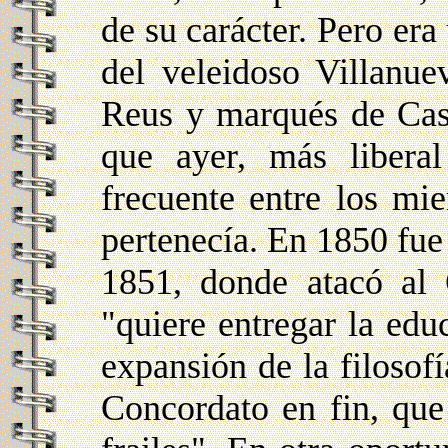
de su carácter. Pero era 
del veleidoso Villanu
Reus y marqués de Casti
que ayer, más libera
frecuente entre los mie
pertenecía. En 1850 fue 
1851, donde atacó al
"quiere entregar la ed
expansión de la filosofí
Concordato en fin, que