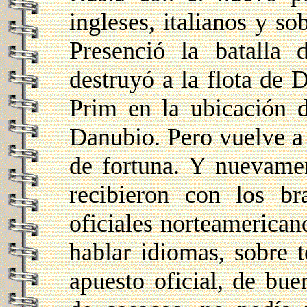
ingleses, italianos y so
Presenció la batalla
destruyó a la flota de 
Prim en la ubicación de
Danubio. Pero vuelve a 
de fortuna. Y nuevamen
recibieron con los br
oficiales norteamerican
hablar idiomas, sobre t
apuesto oficial, de bue