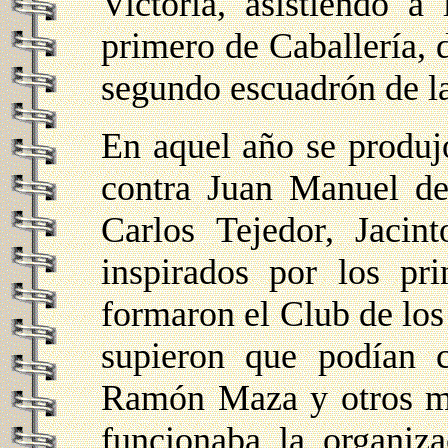
Victoria, asistiendo a 
primero de Caballería,
segundo escuadrón de la
En aquel año se produj
contra Juan Manuel de
Carlos Tejedor, Jacin
inspirados por los pr
formaron el Club de los
supieron que podían 
Ramón Maza y otros mi
funcionaba la organiza