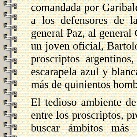
comandada por Garibald
a los defensores de 
general Paz, al general 
un joven oficial, Barto
proscriptos argentino
escarapela azul y blan
más de quinientos homb
El tedioso ambiente de
entre los proscriptos, 
buscar ámbitos más a