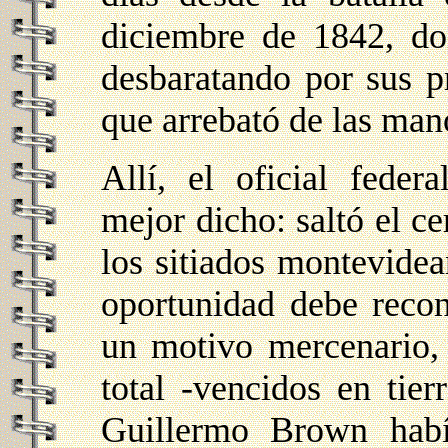
diciembre de 1842, do
desbaratando por sus p
que arrebató de las man
Allí, el oficial feder
mejor dicho: saltó el ce
los sitiados montevidea
oportunidad debe reco
un motivo mercenario, 
total -vencidos en tie
Guillermo Brown había