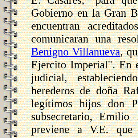
E. Casares, "para que 
Gobierno en la Gran Br
encuentran acreditad
comunicaran una reso
Benigno Villanueva
, q
Ejercito Imperial". En e
judicial, establecie
herederos de doña Ra
legítimos hijos don 
subsecretario, Emilio
previene a V.E. que