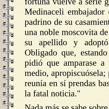
fortuna vuelve a serle 
Medinaceli embajador d
padrino de su casamient
una noble moscovita de 
su apellido y adoptó
Obligado que, estando
pidió que amparase a
medio, apropiscuósela; 
reunía en sí prendas ba
la fatal noticia."
Nada más se sabe sobre 