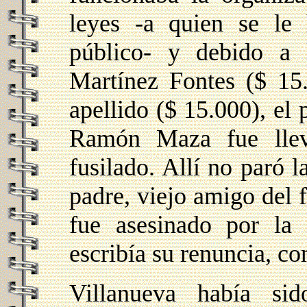
leyes -a quien se le
público- y debido a 
Martínez Fontes ($ 15
apellido ($ 15.000), el 
Ramón Maza fue lleva
fusilado. Allí no paró 
padre, viejo amigo del
fue asesinado por la
escribía su renuncia, co
Villanueva había si