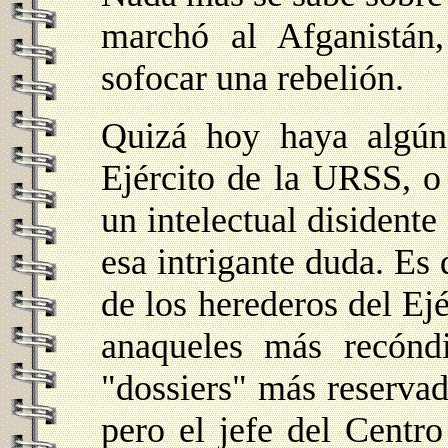
marchó al Afganistán
sofocar una rebelión.
Quizá hoy haya algún
Ejército de la URSS, o 
un intelectual disident
esa intrigante duda. Es 
de los herederos del Ejé
anaqueles más recóndi
"dossiers" más reservad
pero el jefe del Centro