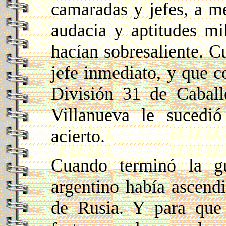
camaradas y jefes, a m
audacia y aptitudes mi
hacían sobresaliente. 
jefe inmediato, y que 
División 31 de Caball
Villanueva le sucedi
acierto.
Cuando terminó la g
argentino había ascend
de Rusia. Y para que 