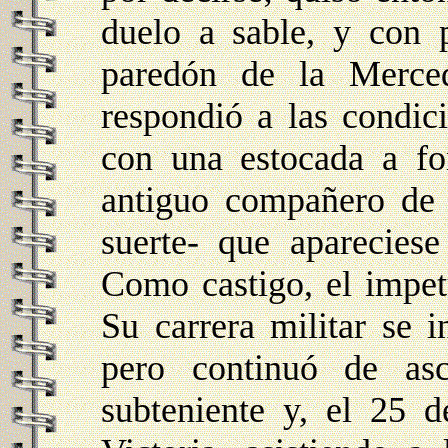
duelo a sable, y con p
paredón de la Merced
respondió a las condic
con una estocada a fo
antiguo compañero de l
suerte- que apareciese
Como castigo, el impet
Su carrera militar se i
pero continuó de asc
subteniente y, el 25 