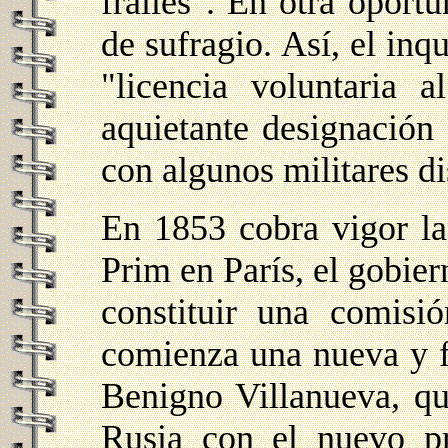
frailes". En otra oportu
de sufragio. Así, el inq
"licencia voluntaria a
aquietante designación
con algunos militares di
En 1853 cobra vigor la
Prim en París, el gobier
constituir una comisi
comienza una nueva y f
Benigno Villanueva, qu
Rusia con el nuevo pro