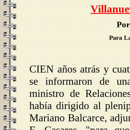
Villanue
Por
Para La
CIEN años atrás y cua
se informaron de una
ministro de Relaciones
había dirigido al pleni
Mariano Balcarce, adju