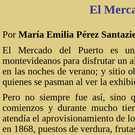
El M
erc
Por
María Emilia Pérez Santazie
El Mercado del Puerto es uno
montevideanos para disfrutar un a
en las noches de verano; y sitio o
quienes se pasman al ver la exhibic
Pero no siempre fue así, sino 
comienzos y durante mucho tie
atendía el aprovisionamiento de lo
en 1868, puestos de verdura, fruta