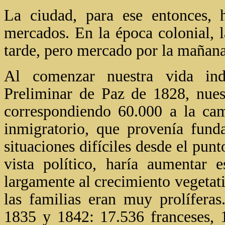
La ciudad, para ese entonces, h
mercados. En la época colonial, l
tarde, pero mercado por la mañana
Al comenzar nuestra vida ind
Preliminar de Paz de 1828, nues
correspondiendo 60.000 a la ca
inmigratorio, que provenía fun
situaciones difíciles desde el pun
vista político, haría aumentar 
largamente al crecimiento vegetat
las familias eran muy prolíferas
1835 y 1842: 17.536 franceses, 1