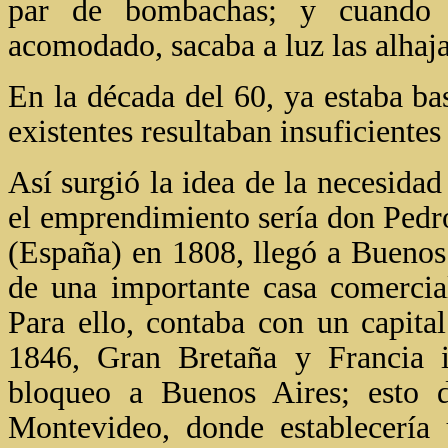
par de bombachas; y cuando c
acomodado, sacaba a luz las alhaja
En la década del 60, ya estaba ba
existentes resultaban insuficiente
Así surgió la idea de la necesida
el emprendimiento sería don Ped
(España) en 1808, llegó a Buenos 
de una importante casa comercia
Para ello, contaba con un capita
1846, Gran Bretaña y Francia i
bloqueo a Buenos Aires; esto 
Montevideo, donde establecería 