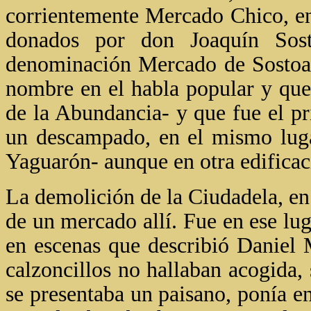
corrientemente Mercado Chico, en
donados por don Joaquín Sost
denominación Mercado de Sostoa;
nombre en el habla popular y qu
de la Abundancia- y que fue el pr
un descampado, en el mismo luga
Yaguarón- aunque en otra edificaci
La demolición de la Ciudadela, en 
de un mercado allí. Fue en ese luga
en escenas que describió Daniel 
calzoncillos no hallaban acogida, s
se presentaba un paisano, ponía e