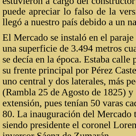
estuvieron a cargo del constructo
puede apreciar lo falso de la ver
llegó a nuestro país debido a un n
El Mercado se instaló en el paraj
una superficie de 3.494 metros cu
se decía en la época. Estaba call
su frente principal por Pérez Caste
uno central y dos laterales, más p
(Rambla 25 de Agosto de 1825) y a
extensión, pues tenían 50 varas ca
80. La inauguración del Mercado t
siendo presidente el coronel Lore
inversor Sáenz de Zumarán.