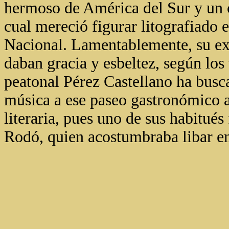
hermoso de América del Sur y un or
cual mereció figurar litografiado 
Nacional. Lamentablemente, su ext
daban gracia y esbeltez, según los 
peatonal Pérez Castellano ha busc
música a ese paseo gastronómico al
literaria, pues uno de sus habitué
Rodó, quien acostumbraba libar en