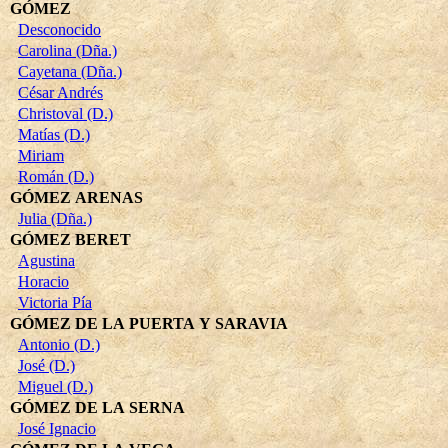
GÓMEZ
Desconocido
Carolina (Dña.)
Cayetana (Dña.)
César Andrés
Christoval (D.)
Matías (D.)
Miriam
Román (D.)
GÓMEZ ARENAS
Julia (Dña.)
GÓMEZ BERET
Agustina
Horacio
Victoria Pía
GÓMEZ DE LA PUERTA Y SARAVIA
Antonio (D.)
José (D.)
Miguel (D.)
GÓMEZ DE LA SERNA
José Ignacio