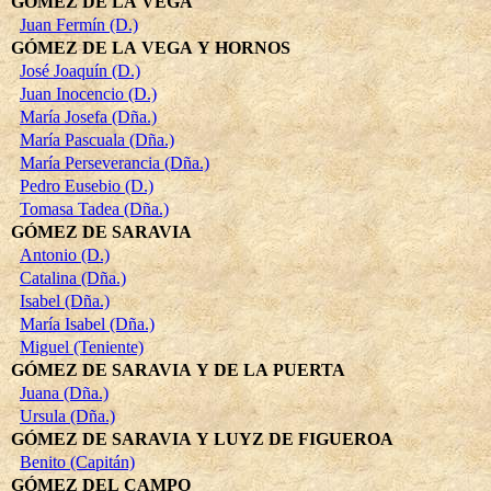
GÓMEZ DE LA VEGA
Juan Fermín (D.)
GÓMEZ DE LA VEGA Y HORNOS
José Joaquín (D.)
Juan Inocencio (D.)
María Josefa (Dña.)
María Pascuala (Dña.)
María Perseverancia (Dña.)
Pedro Eusebio (D.)
Tomasa Tadea (Dña.)
GÓMEZ DE SARAVIA
Antonio (D.)
Catalina (Dña.)
Isabel (Dña.)
María Isabel (Dña.)
Miguel (Teniente)
GÓMEZ DE SARAVIA Y DE LA PUERTA
Juana (Dña.)
Ursula (Dña.)
GÓMEZ DE SARAVIA Y LUYZ DE FIGUEROA
Benito (Capitán)
GÓMEZ DEL CAMPO