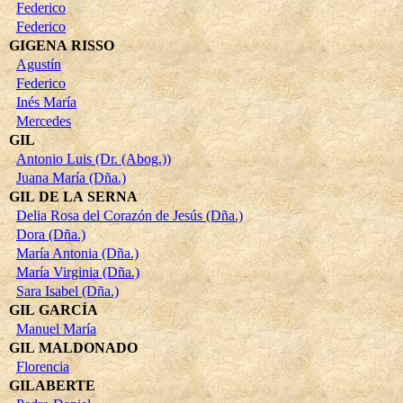
Federico
Federico
GIGENA RISSO
Agustín
Federico
Inés María
Mercedes
GIL
Antonio Luis (Dr. (Abog.))
Juana María (Dña.)
GIL DE LA SERNA
Delia Rosa del Corazón de Jesús (Dña.)
Dora (Dña.)
María Antonia (Dña.)
María Virginia (Dña.)
Sara Isabel (Dña.)
GIL GARCÍA
Manuel María
GIL MALDONADO
Florencia
GILABERTE