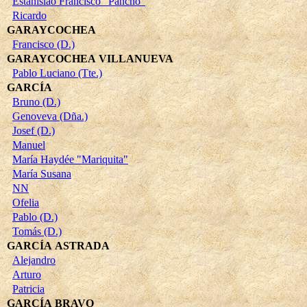
Estanislao Francisco "Pancho"
Ricardo
GARAYCOCHEA
Francisco (D.)
GARAYCOCHEA VILLANUEVA
Pablo Luciano (Tte.)
GARCÍA
Bruno (D.)
Genoveva (Dña.)
Josef (D.)
Manuel
María Haydée "Mariquita"
María Susana
NN
Ofelia
Pablo (D.)
Tomás (D.)
GARCÍA ASTRADA
Alejandro
Arturo
Patricia
GARCÍA BRAVO