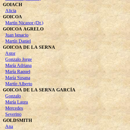
GOIACH
Alicia
GOICOA
Martín Nicanor (Dr.)
GOICOA AGRELO
Juan Ignacio
Martín Daniel
GOICOA DE LA SERNA
Astor
Gonzalo Jorge
María Adriana
María Raquel
María Susana
Martín Alberto
GOICOA DE LA SERNA GARCÍA
Gonzalo
María Laura
Mercedes
Severino
GOLDSMITH
Ana