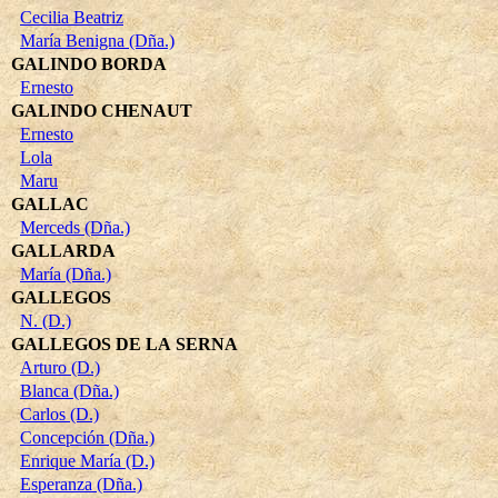
Cecilia Beatriz
María Benigna (Dña.)
GALINDO BORDA
Ernesto
GALINDO CHENAUT
Ernesto
Lola
Maru
GALLAC
Merceds (Dña.)
GALLARDA
María (Dña.)
GALLEGOS
N. (D.)
GALLEGOS DE LA SERNA
Arturo (D.)
Blanca (Dña.)
Carlos (D.)
Concepción (Dña.)
Enrique María (D.)
Esperanza (Dña.)