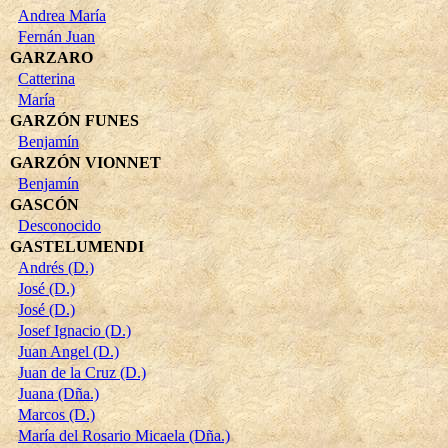
Andrea María
Fernán Juan
GARZARO
Catterina
María
GARZÓN FUNES
Benjamín
GARZÓN VIONNET
Benjamín
GASCÓN
Desconocido
GASTELUMENDI
Andrés (D.)
José (D.)
José (D.)
Josef Ignacio (D.)
Juan Angel (D.)
Juan de la Cruz (D.)
Juana (Dña.)
Marcos (D.)
María del Rosario Micaela (Dña.)