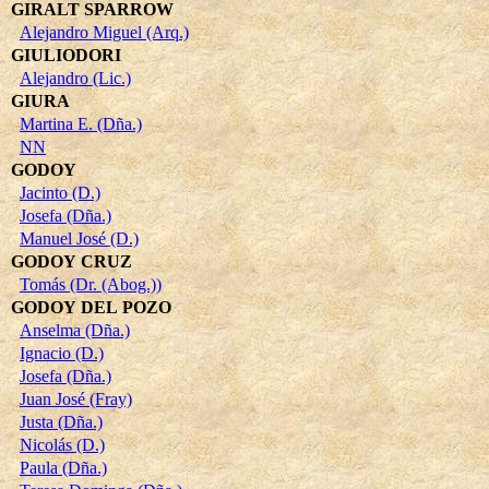
GIRALT SPARROW
Alejandro Miguel (Arq.)
GIULIODORI
Alejandro (Lic.)
GIURA
Martina E. (Dña.)
NN
GODOY
Jacinto (D.)
Josefa (Dña.)
Manuel José (D.)
GODOY CRUZ
Tomás (Dr. (Abog.))
GODOY DEL POZO
Anselma (Dña.)
Ignacio (D.)
Josefa (Dña.)
Juan José (Fray)
Justa (Dña.)
Nicolás (D.)
Paula (Dña.)