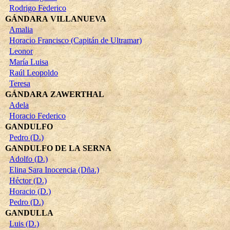
Rodrigo Federico
GÁNDARA VILLANUEVA
Amalia
Horacio Francisco (Capitán de Ultramar)
Leonor
María Luisa
Raúl Leopoldo
Teresa
GÁNDARA ZAWERTHAL
Adela
Horacio Federico
GANDULFO
Pedro (D.)
GANDULFO DE LA SERNA
Adolfo (D.)
Elina Sara Inocencia (Dña.)
Héctor (D.)
Horacio (D.)
Pedro (D.)
GANDULLA
Luis (D.)