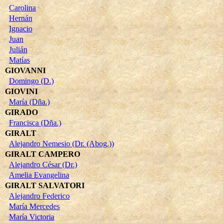
Carolina
Hernán
Ignacio
Juan
Julián
Matías
GIOVANNI
Domingo (D.)
GIOVINI
María (Dña.)
GIRADO
Francisca (Dña.)
GIRALT
Alejandro Nemesio (Dr. (Abog.))
GIRALT CAMPERO
Alejandro César (Dr.)
Amelia Evangelina
GIRALT SALVATORI
Alejandro Federico
María Mercedes
María Victoria