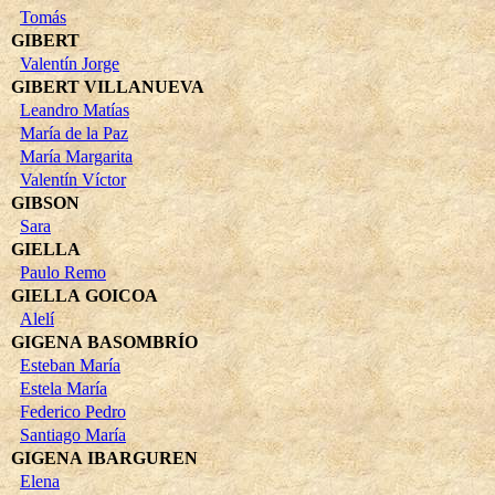
Tomás
GIBERT
Valentín Jorge
GIBERT VILLANUEVA
Leandro Matías
María de la Paz
María Margarita
Valentín Víctor
GIBSON
Sara
GIELLA
Paulo Remo
GIELLA GOICOA
Alelí
GIGENA BASOMBRÍO
Esteban María
Estela María
Federico Pedro
Santiago María
GIGENA IBARGUREN
Elena