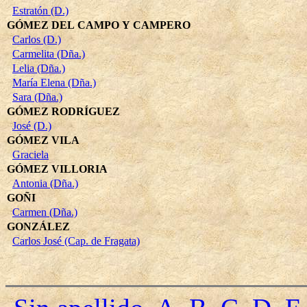
Estratón (D.)
GÓMEZ DEL CAMPO Y CAMPERO
Carlos (D.)
Carmelita (Dña.)
Lelia (Dña.)
María Elena (Dña.)
Sara (Dña.)
GÓMEZ RODRÍGUEZ
José (D.)
GÓMEZ VILA
Graciela
GÓMEZ VILLORIA
Antonia (Dña.)
GOÑI
Carmen (Dña.)
GONZÁLEZ
Carlos José (Cap. de Fragata)