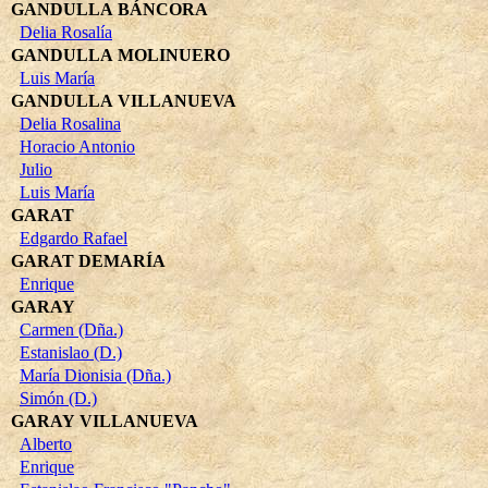
GANDULLA BÁNCORA
Delia Rosalía
GANDULLA MOLINUERO
Luis María
GANDULLA VILLANUEVA
Delia Rosalina
Horacio Antonio
Julio
Luis María
GARAT
Edgardo Rafael
GARAT DEMARÍA
Enrique
GARAY
Carmen (Dña.)
Estanislao (D.)
María Dionisia (Dña.)
Simón (D.)
GARAY VILLANUEVA
Alberto
Enrique