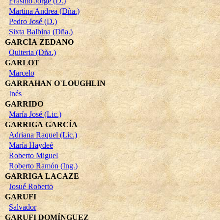
Erasmo Jorge (D.)
Martina Andrea (Dña.)
Pedro José (D.)
Sixta Balbina (Dña.)
GARCÍA ZEDANO
Quiteria (Dña.)
GARLOT
Marcelo
GARRAHAN O`LOUGHLIN
Inés
GARRIDO
María José (Lic.)
GARRIGA GARCÍA
Adriana Raquel (Lic.)
María Haydeé
Roberto Miguel
Roberto Ramón (Ing.)
GARRIGA LACAZE
Josué Roberto
GARUFI
Salvador
GARUFI DOMÍNGUEZ