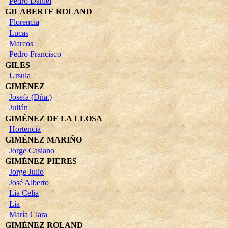
Pedro Daniel
GILABERTE ROLAND
Florencia
Lucas
Marcos
Pedro Francisco
GILES
Ursula
GIMÉNEZ
Josefa (Dña.)
Julián
GIMÉNEZ DE LA LLOSA
Hortencia
GIMÉNEZ MARIÑO
Jorge Casiano
GIMÉNEZ PIERES
Jorge Julio
José Alberto
Lía Celia
Lía
María Clara
GIMÉNEZ ROLAND