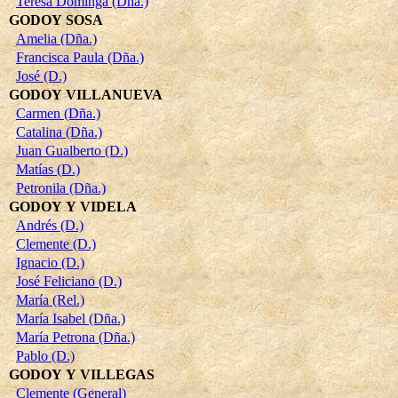
Teresa Dominga (Dña.)
GODOY SOSA
Amelia (Dña.)
Francisca Paula (Dña.)
José (D.)
GODOY VILLANUEVA
Carmen (Dña.)
Catalina (Dña.)
Juan Gualberto (D.)
Matías (D.)
Petronila (Dña.)
GODOY Y VIDELA
Andrés (D.)
Clemente (D.)
Ignacio (D.)
José Feliciano (D.)
María (Rel.)
María Isabel (Dña.)
María Petrona (Dña.)
Pablo (D.)
GODOY Y VILLEGAS
Clemente (General)