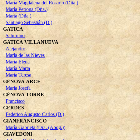
María Magdalena del Rosario (Dña.)
María Petrona (Dña.)
Marta (Dña.)
Santiago Sebastián (D.)
GATICA
Saturnino
GATICA VILLANUEVA
Alejandro
María de las Nieves
María Elena
María Marta
María Teresa
GÉNOVA ARCE
María Josefa
GÉNOVA TORRE
Francisco
GERDES
Federico Augusto Carlos (D.)
GIANFRANCISCO
María Gabriela (Dra. (Abog.))
GIAVEDONI