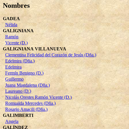
Nombres
GADEA
Nélida
GALIGNIANA
Ramón
Vicente (D.)
GALIGNIANA VILLANUEVA
Clementina Felicidad del Corazón de Jesús (Dña.)
Edelmira (Dña.)
Edelmira
Fermín Benigno (D.)
Guillermo
Juana Magdalena (Dña.)
Laureano (D.)
Nicolás Orestes Ramón Vicente (D.)
Romualda Mercedes (Dña.)
Rosario Amacili (Dña.)
GALIMBERTI
Angela
GALÍNDEZ