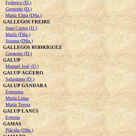
Federico (D.)
Gregorio (D.)
María Elina (Dña.)
GALLEGOS FREIRE
Juan Carlos (D.)
María (Dña.)
Susana (Dña.)
GALLEGOS RODRÍGUEZ
Gregorio (D.)
GALUP
Manuel José (D.)
GALUP AGÜERO
Salustiano (D.)
GALUP GÁNDARA
Ernestina
María Luisa
María Teresa
GALUP LANÚS
Ernesto
GAMAS
Plácida (Dña.)