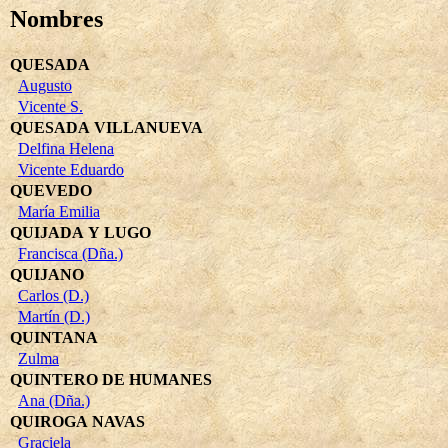
Nombres
QUESADA
Augusto
Vicente S.
QUESADA VILLANUEVA
Delfina Helena
Vicente Eduardo
QUEVEDO
María Emilia
QUIJADA Y LUGO
Francisca (Dña.)
QUIJANO
Carlos (D.)
Martín (D.)
QUINTANA
Zulma
QUINTERO DE HUMANES
Ana (Dña.)
QUIROGA NAVAS
Graciela