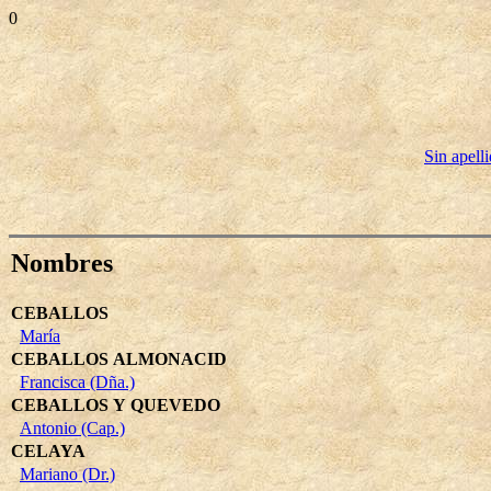
0
Sin apell
Nombres
CEBALLOS
María
CEBALLOS ALMONACID
Francisca (Dña.)
CEBALLOS Y QUEVEDO
Antonio (Cap.)
CELAYA
Mariano (Dr.)