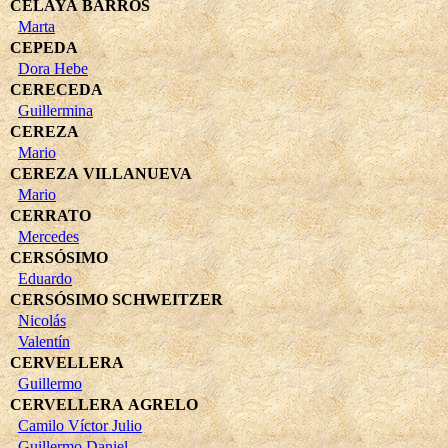
CELAYA BARROS
Marta
CEPEDA
Dora Hebe
CERECEDA
Guillermina
CEREZA
Mario
CEREZA VILLANUEVA
Mario
CERRATO
Mercedes
CERSÓSIMO
Eduardo
CERSÓSIMO SCHWEITZER
Nicolás
Valentín
CERVELLERA
Guillermo
CERVELLERA AGRELO
Camilo Víctor Julio
Guillermo Daniel