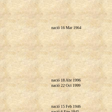
nació 16 Mar 1964
nació 18 Abr 1996
nació 22 Oct 1999
nació 15 Feb 1946
nació 6 Ene 1945