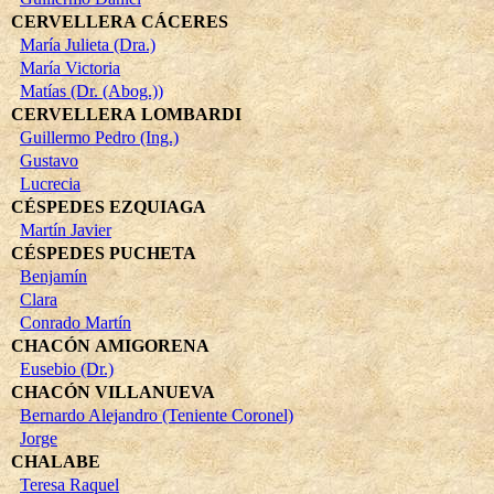
CERVELLERA CÁCERES
María Julieta (Dra.)
María Victoria
Matías (Dr. (Abog.))
CERVELLERA LOMBARDI
Guillermo Pedro (Ing.)
Gustavo
Lucrecia
CÉSPEDES EZQUIAGA
Martín Javier
CÉSPEDES PUCHETA
Benjamín
Clara
Conrado Martín
CHACÓN AMIGORENA
Eusebio (Dr.)
CHACÓN VILLANUEVA
Bernardo Alejandro (Teniente Coronel)
Jorge
CHALABE
Teresa Raquel