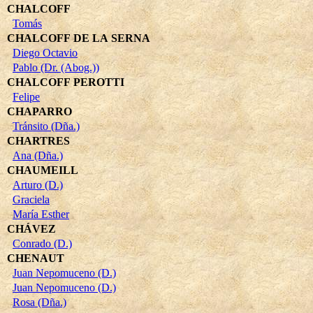
CHALCOFF
Tomás
CHALCOFF DE LA SERNA
Diego Octavio
Pablo (Dr. (Abog.))
CHALCOFF PEROTTI
Felipe
CHAPARRO
Tránsito (Dña.)
CHARTRES
Ana (Dña.)
CHAUMEILL
Arturo (D.)
Graciela
María Esther
CHÁVEZ
Conrado (D.)
CHENAUT
Juan Nepomuceno (D.)
Juan Nepomuceno (D.)
Rosa (Dña.)