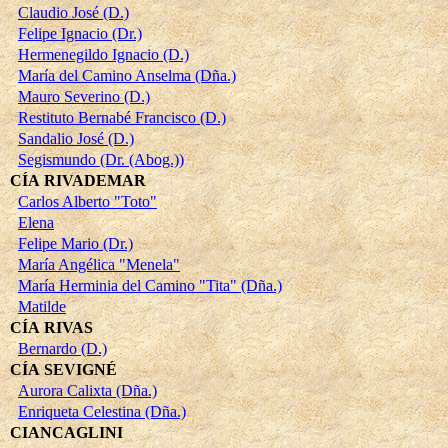
Claudio José (D.)
Felipe Ignacio (Dr.)
Hermenegildo Ignacio (D.)
María del Camino Anselma (Dña.)
Mauro Severino (D.)
Restituto Bernabé Francisco (D.)
Sandalio José (D.)
Segismundo (Dr. (Abog.))
CÍA RIVADEMAR
Carlos Alberto "Toto"
Elena
Felipe Mario (Dr.)
María Angélica "Menela"
María Herminia del Camino "Tita" (Dña.)
Matilde
CÍA RIVAS
Bernardo (D.)
CÍA SEVIGNÉ
Aurora Calixta (Dña.)
Enriqueta Celestina (Dña.)
CIANCAGLINI