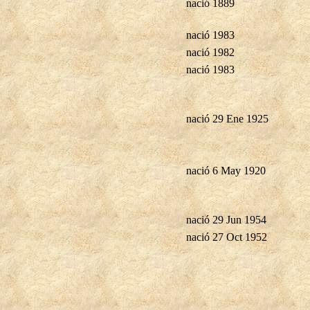
nació 1889
nació 1983
nació 1982
nació 1983
nació 29 Ene 1925
nació 6 May 1920
nació 29 Jun 1954
nació 27 Oct 1952