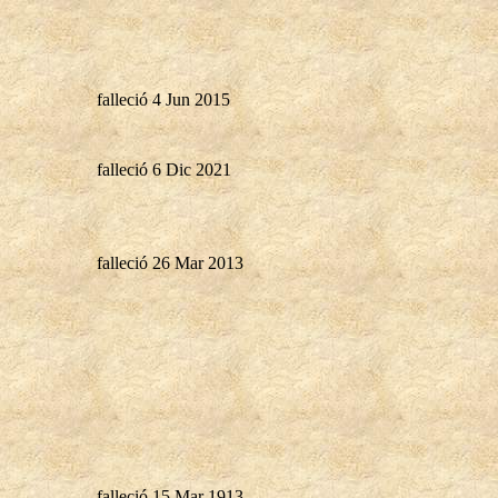
falleció 4 Jun 2015
falleció 6 Dic 2021
falleció 26 Mar 2013
falleció 15 Mar 1913