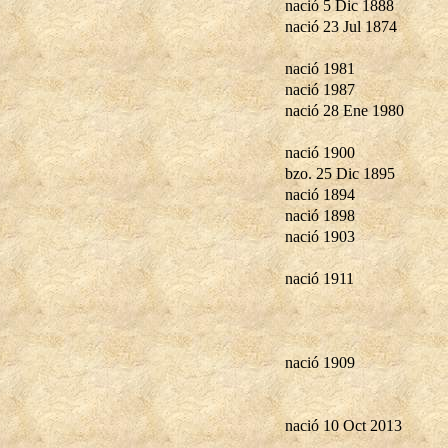
nació 5 Dic 1888
nació 23 Jul 1874
nació 1981
nació 1987
nació 28 Ene 1980
nació 1900
bzo. 25 Dic 1895
nació 1894
nació 1898
nació 1903
nació 1911
nació 1909
nació 10 Oct 2013