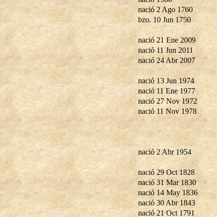
nació 2 Ago 1760
bzo. 10 Jun 1750
nació 21 Ene 2009
nació 11 Jun 2011
nació 24 Abr 2007
nació 13 Jun 1974
nació 11 Ene 1977
nació 27 Nov 1972
nació 11 Nov 1978
nació 2 Abr 1954
nació 29 Oct 1828
nació 31 Mar 1830
nació 14 May 1836
nació 30 Abr 1843
nació 21 Oct 1791