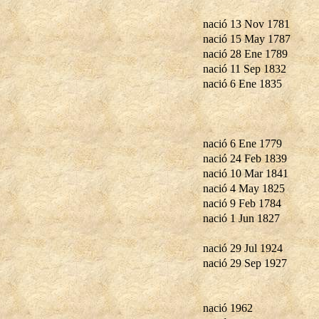
nació 13 Nov 1781
nació 15 May 1787
nació 28 Ene 1789
nació 11 Sep 1832
nació 6 Ene 1835
nació 6 Ene 1779
nació 24 Feb 1839
nació 10 Mar 1841
nació 4 May 1825
nació 9 Feb 1784
nació 1 Jun 1827
nació 29 Jul 1924
nació 29 Sep 1927
nació 1962