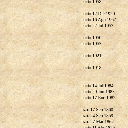
nació 1958
nació 12 Dic 1950
nació 16 Ago 1967
nació 22 Jul 1953
nació 1950
nació 1953
nació 1921
nació 1918
nació 14 Jul 1984
nació 29 Jun 1983
nació 17 Ene 1982
bzo. 17 Sep 1860
bzo. 24 Sep 1859
bzo. 27 Mar 1862
nació 11 Abr 1855