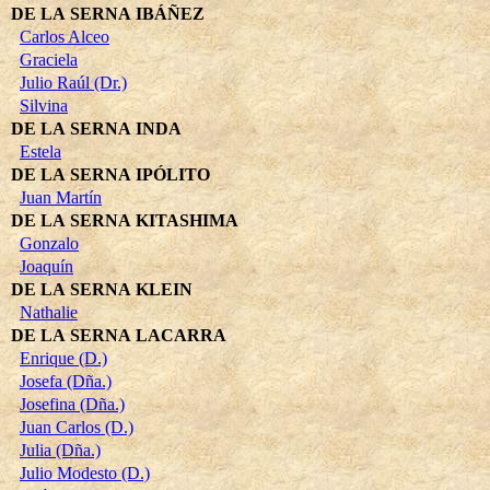
DE LA SERNA IBÁÑEZ
Carlos Alceo
Graciela
Julio Raúl (Dr.)
Silvina
DE LA SERNA INDA
Estela
DE LA SERNA IPÓLITO
Juan Martín
DE LA SERNA KITASHIMA
Gonzalo
Joaquín
DE LA SERNA KLEIN
Nathalie
DE LA SERNA LACARRA
Enrique (D.)
Josefa (Dña.)
Josefina (Dña.)
Juan Carlos (D.)
Julia (Dña.)
Julio Modesto (D.)