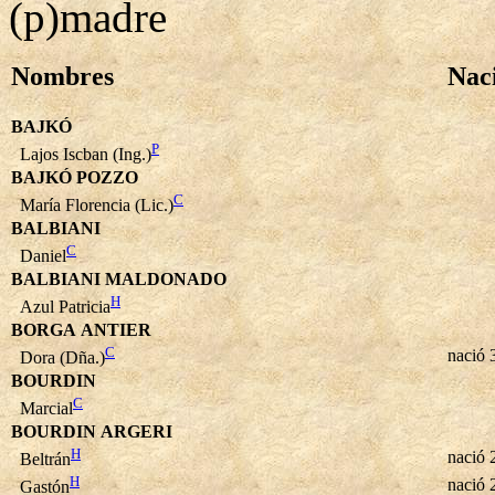
(p)madre
Nombres
Nac
BAJKÓ
P
Lajos Iscban (Ing.)
BAJKÓ POZZO
C
María Florencia (Lic.)
BALBIANI
C
Daniel
BALBIANI MALDONADO
H
Azul Patricia
BORGA ANTIER
C
nació 
Dora (Dña.)
BOURDIN
C
Marcial
BOURDIN ARGERI
H
nació 
Beltrán
H
nació 
Gastón