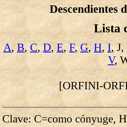
Descendientes
Lista
A
,
B
,
C
,
D
,
E
,
F
,
G
,
H
,
I
, J,
V
, 
[ORFINI-OR
Clave: C=como cónyuge, H