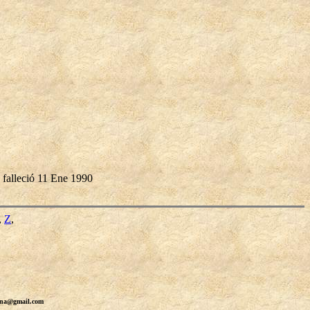
falleció 11 Ene 1990
,
Z
,
erna@gmail.com