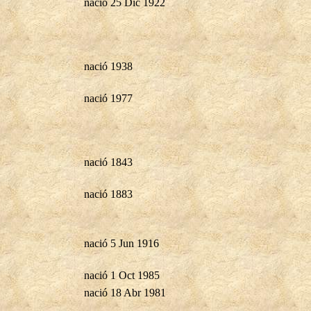
nació 25 Dic 1922
nació 1938
nació 1977
nació 1843
nació 1883
nació 5 Jun 1916
nació 1 Oct 1985
nació 18 Abr 1981