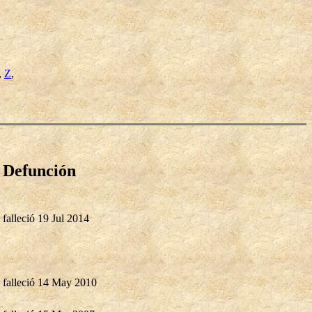
,
Z
,
Defunción
falleció 19 Jul 2014
falleció 14 May 2010