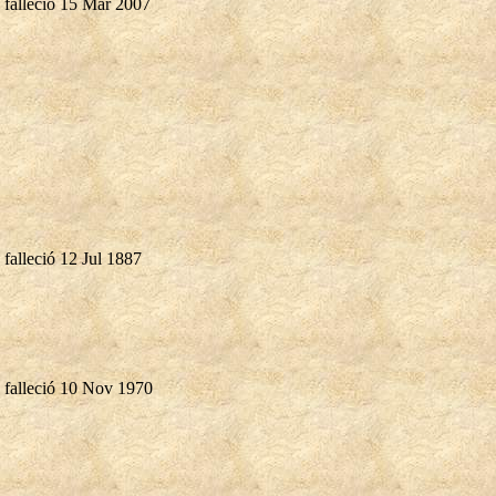
falleció 15 Mar 2007
falleció 12 Jul 1887
falleció 10 Nov 1970