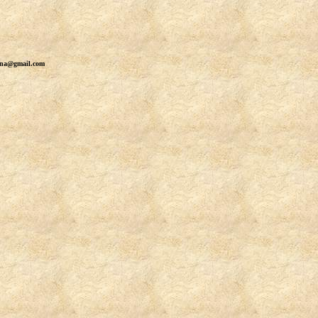
erna@gmail.com