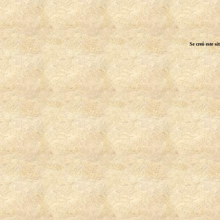
Se creó este s